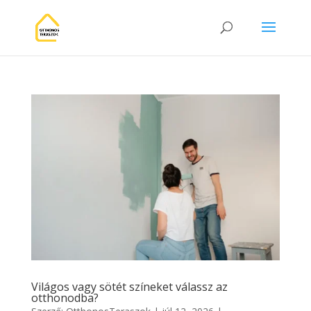
Világos vagy sötét színeket válassz az
otthonodba?