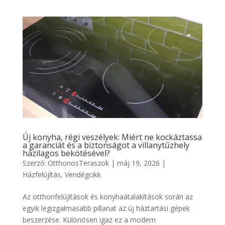
Új konyha, régi veszélyek: Miért ne kockáztassa
a garanciát és a biztonságot a villanytűzhely
házilagos bekötésével?
Szerző:
OtthonosTeraszok
|
máj 19, 2026
|
Házfelújítás
,
Vendégcikk
Az otthonfelújítások és konyhaátalakítások során az
egyik legizgalmasabb pillanat az új háztartási gépek
beszerzése. Különösen igaz ez a modern