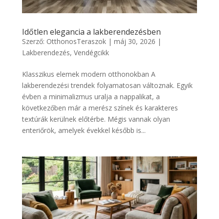
Időtlen elegancia a lakberendezésben
Szerző:
OtthonosTeraszok
|
máj 30, 2026
|
Lakberendezés
,
Vendégcikk
Klasszikus elemek modern otthonokban A
lakberendezési trendek folyamatosan változnak. Egyik
évben a minimalizmus uralja a nappalikat, a
következőben már a merész színek és karakteres
textúrák kerülnek előtérbe. Mégis vannak olyan
enteriőrök, amelyek évekkel később is...