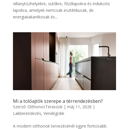
villanytűzhelyekre, sütőkre, főzőlapokra és indukciós
lapokra, amelyek nemcsak esztétikusak, de
energiatakarékosak és...
Mi a tolóajtók szerepe a térrendezésben?
Szerző:
OtthonosTeraszok
|
máj 11, 2026
|
Lakberendezés
,
Vendégcikk
A modern otthonok tervezésénél egyre fontosabb