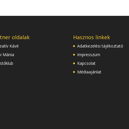
tner oldalak
Hasznos linkek
eatív Kávé
Adatkezelési tájékoztató
i Mánia
Impresszum
stőklub
Kapcsolat
Médiaajánlat