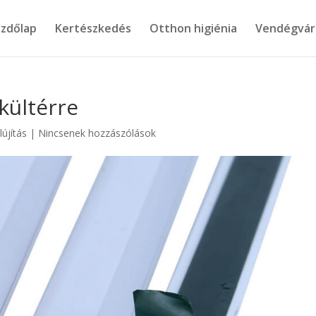
zdőlap
Kertészkedés
Otthon higiénia
Vendégvár
kültérre
lújítás
|
Nincsenek hozzászólások