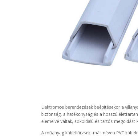
Elektromos berendezések beépítésekor a villany
biztonság, a hatékonyság és a hosszú élettarta
elemeivé váltak, sokoldalú és tartós megoldást k
A műanyag kábeltörzsek, más néven PVC kábelc