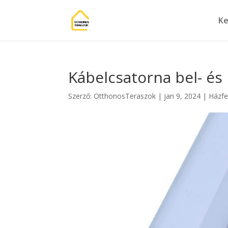
Ke
Kábelcsatorna bel- és 
Szerző:
OtthonosTeraszok
|
jan 9, 2024
|
Házfe