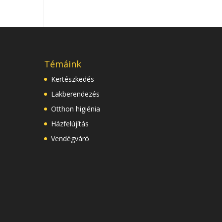
Témáink
Kertészkedés
Lakberendezés
Otthon higiénia
Házfelújítás
Vendégváró