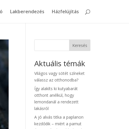
ó
Lakberendezés
Házfelújítás
Keresés
Aktuális témák
Világos vagy sötét színeket
válassz az otthonodba?
Így alakíts ki kutyabarát
otthont anélkül, hogy
lemondanál a rendezett
lakásról
A jó alvás titka a paplanon
kezdődik – miért a pamut