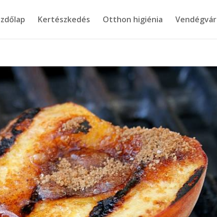
zdőlap
Kertészkedés
Otthon higiénia
Vendégvár