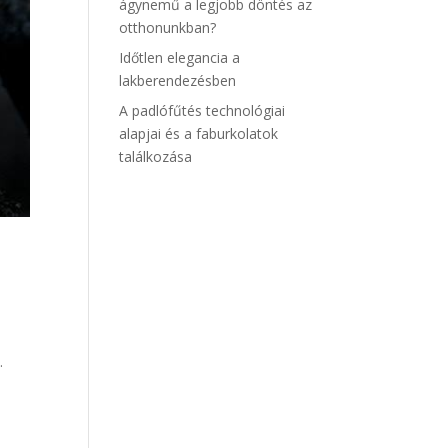
ágynemű a legjobb döntés az
otthonunkban?
Időtlen elegancia a
lakberendezésben
A padlófűtés technológiai
alapjai és a faburkolatok
találkozása
.