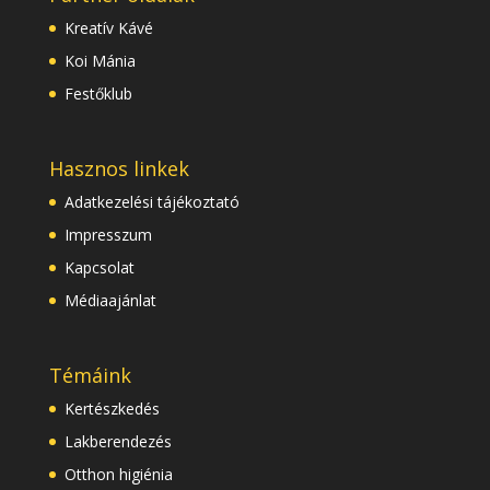
Kreatív Kávé
Koi Mánia
Festőklub
Hasznos linkek
Adatkezelési tájékoztató
Impresszum
Kapcsolat
Médiaajánlat
Témáink
Kertészkedés
Lakberendezés
Otthon higiénia