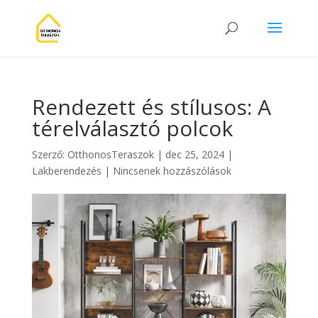
Rendezett és stílusos: A
térelválasztó polcok
Szerző:
OtthonosTeraszok
|
dec 25, 2024
|
Lakberendezés
|
Nincsenek hozzászólások