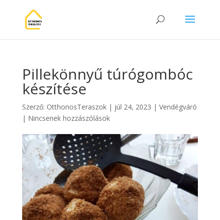
Pillekönnyű túrógombóc
készítése
Szerző:
OtthonosTeraszok
|
júl 24, 2023
|
Vendégváró
|
Nincsenek hozzászólások